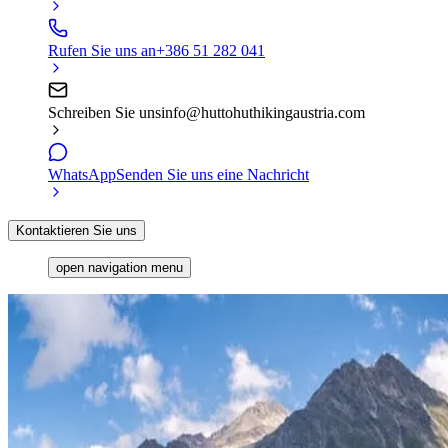
Rufen Sie uns an
+386 51 282 041
Schreiben Sie uns
info@huttohuthikingaustria.com
WhatsApp
Senden Sie uns eine Nachricht
Kontaktieren Sie uns
open navigation menu