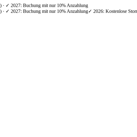
en) · ✓ 2027: Buchung mit nur 10% Anzahlung
en) · ✓ 2027: Buchung mit nur 10% Anzahlung
✓ 2026: Kostenlose Stor