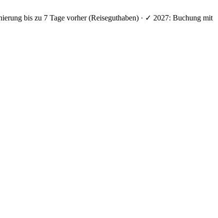
nierung bis zu 7 Tage vorher (Reiseguthaben) · ✓ 2027: Buchung mit